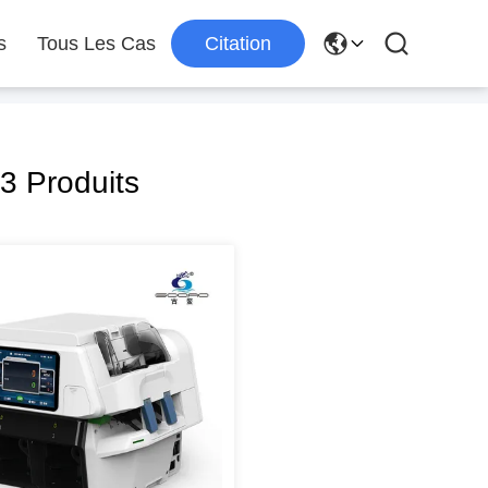
s
Tous Les Cas
Citation
3 Produits