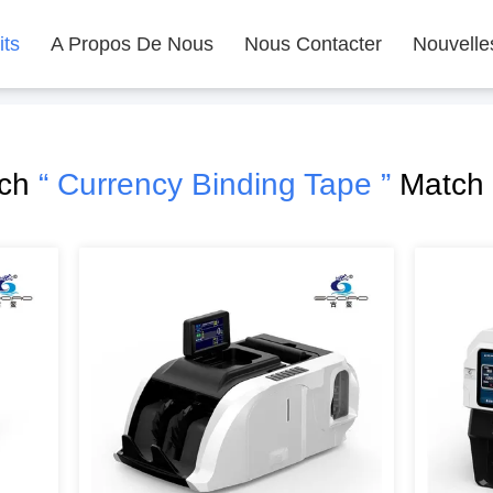
its
A Propos De Nous
Nous Contacter
Nouvelle
rch
“ Currency Binding Tape ”
Match 