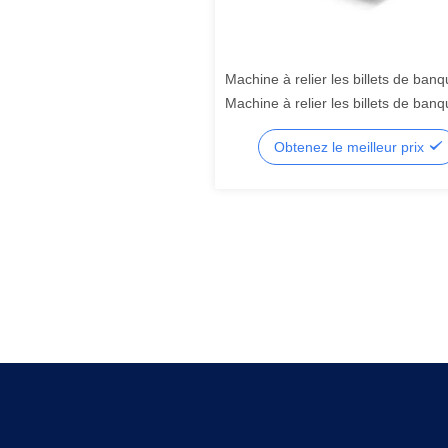
Machine à relier les billets de ban
Machine à relier les billets de ban
automatique Machine à relier les bil
Obtenez le meilleur prix
de banque