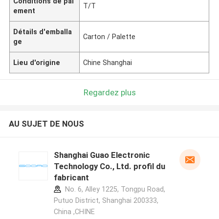
Conditions de pai
T/T
ement
Détails d'emballa
Carton / Palette
ge
Lieu d'origine
Chine Shanghai
Regardez plus
AU SUJET DE NOUS
Shanghai Guao Electronic
Technology Co., Ltd. profil du
fabricant
No. 6, Alley 1225, Tongpu Road,
Putuo District, Shanghai 200333,
China ,CHINE